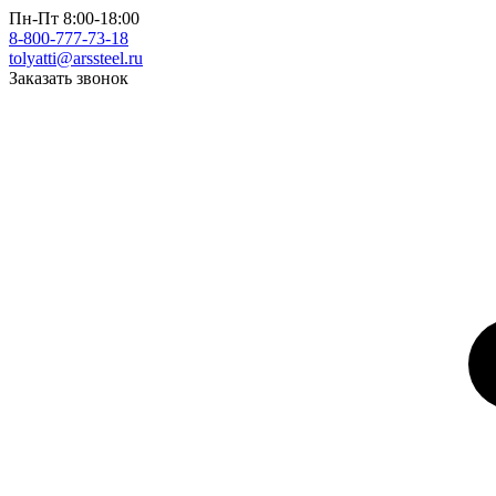
Пн-Пт 8:00-18:00
8-800-777-73-18
tolyatti@arssteel.ru
Заказать звонок