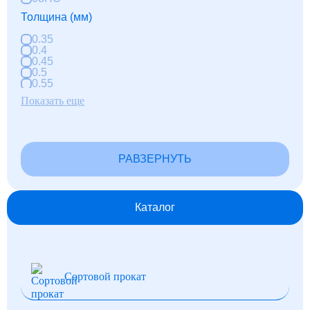
Толщина (мм)
0.35
0.4
0.45
0.5
0.55
0.6
Показать еще
0.65
0.7
0.75
0.8
0.85
РАВЗЕРНУТЬ
0.9
1
1.1
1.2
1.3
Каталог
1.4
1.5
2
2.5
3
Сортовой прокат