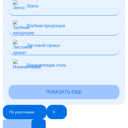
Лента
Трубная продукция
Листовой прокат
Нержавеющая сталь
Нихром и фехраль
ПОКАЗАТЬ ЕЩЕ
Фольга
По умолчанию
6
Шпоночный прокат