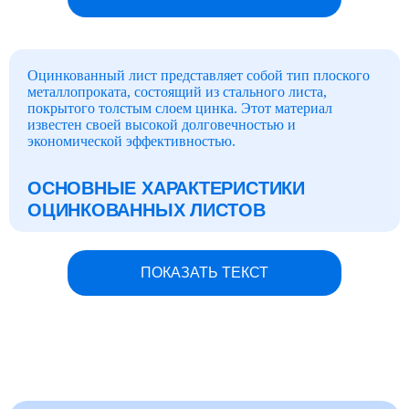
Оцинкованный лист представляет собой тип плоского
металлопроката, состоящий из стального листа,
покрытого толстым слоем цинка. Этот материал
известен своей высокой долговечностью и
экономической эффективностью.
ОСНОВНЫЕ ХАРАКТЕРИСТИКИ
ОЦИНКОВАННЫХ ЛИСТОВ
Листовая оцинкованная сталь обладает множеством
преимуществ, благодаря которым этот материал
ПОКАЗАТЬ ТЕКСТ
пользуется высоким спросом:
ОСНОВНЫЕ ОБЛАСТИ ПРИМЕНЕНИЯ
ОЦИНКОВАННЫХ ЛИСТОВ