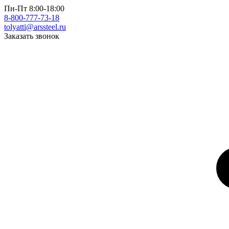
Пн-Пт 8:00-18:00
8-800-777-73-18
tolyatti@arssteel.ru
Заказать звонок