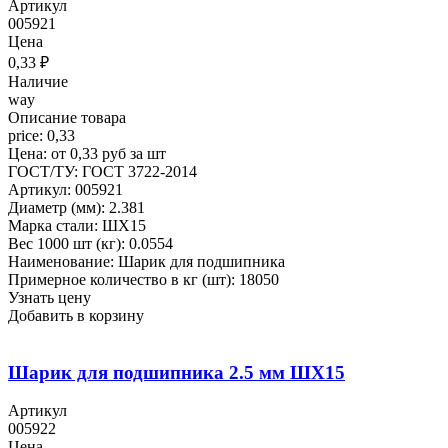
Артикул
005921
Цена
0,33
₽
Наличие
way
Описание товара
price: 0,33
Цена: от 0,33 руб за шт
ГОСТ/ТУ: ГОСТ 3722-2014
Артикул: 005921
Диаметр (мм): 2.381
Марка стали: ШХ15
Вес 1000 шт (кг): 0.0554
Наименование: Шарик для подшипника
Примерное количество в кг (шт): 18050
Узнать цену
Добавить в корзину
Шарик для подшипника 2.5 мм ШХ15
Артикул
005922
Цена