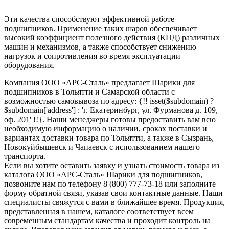
Эти качества способствуют эффективной работе
подшипников. Применение таких шаров обеспечивает
высокий коэффициент полезного действия (КПД) различных
машин и механизмов, а также способствует снижению
нагрузок и сопротивления во время эксплуатации
оборудования.
Компания ООО «АРС-Сталь» предлагает Шарики для
подшипников в Тольятти и Самарской области с
возможностью самовывоза по адресу: {!! isset($subdomain) ?
$subdomain['address'] : 'г. Екатеринбург, ул. Фурманова д. 109,
оф. 201' !!}. Наши менеджеры готовы предоставить вам всю
необходимую информацию о наличии, сроках поставки и
вариантах доставки товара по Тольятти, а также в Сызрань,
Новокуйбышевск и Чапаевск с использованием нашего
транспорта.
Если вы хотите оставить заявку и узнать стоимость товара из
каталога ООО «АРС-Сталь» Шарики для подшипников,
позвоните нам по телефону 8 (800) 777-73-18 или заполните
форму обратной связи, указав свои контактные данные. Наши
специалисты свяжутся с вами в ближайшее время. Продукция,
представленная в нашем, каталоге соответствует всем
современным стандартам качества и проходит контроль на