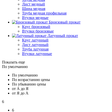
Лист медный
Шина медная
Труба медная профильная
Втулки медные
Бронзовый прокат
Круг бронзовый
Втулки бронзовые
Латунный прокат
Круг латунный
Лист латунный
Труба латунная
Втулки латунные
Показать еще
По умолчанию
По умолчанию
По возрастанию цены
По убыванию цены
от А до Я
от Я до А
6
6