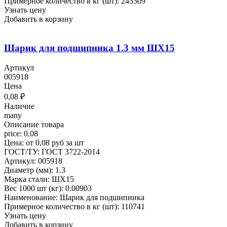
Примерное количество в кг (шт): 243309
Узнать цену
Добавить в корзину
Шарик для подшипника 1.3 мм ШХ15
Артикул
005918
Цена
0,08
₽
Наличие
many
Описание товара
price: 0,08
Цена: от 0,08 руб за шт
ГОСТ/ТУ: ГОСТ 3722-2014
Артикул: 005918
Диаметр (мм): 1.3
Марка стали: ШХ15
Вес 1000 шт (кг): 0.00903
Наименование: Шарик для подшипника
Примерное количество в кг (шт): 110741
Узнать цену
Добавить в корзину