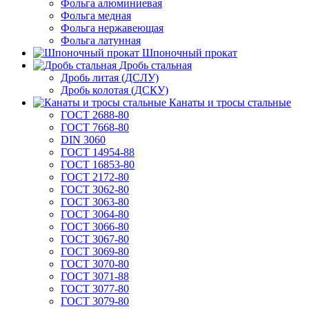
Фольга алюминиевая
Фольга медная
Фольга нержавеющая
Фольга латунная
Шпоночный прокат
Дробь стальная
Дробь литая (ДСЛУ)
Дробь колотая (ДСКУ)
Канаты и тросы стальные
ГОСТ 2688-80
ГОСТ 7668-80
DIN 3060
ГОСТ 14954-88
ГОСТ 16853-80
ГОСТ 2172-80
ГОСТ 3062-80
ГОСТ 3063-80
ГОСТ 3064-80
ГОСТ 3066-80
ГОСТ 3067-80
ГОСТ 3069-80
ГОСТ 3070-80
ГОСТ 3071-88
ГОСТ 3077-80
ГОСТ 3079-80