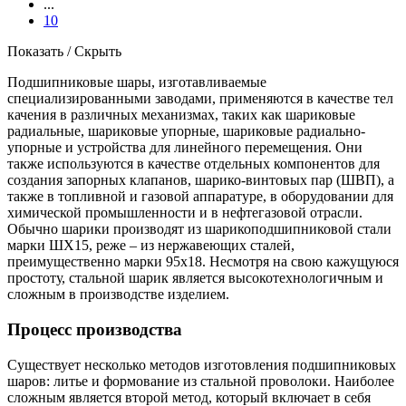
...
10
Показать / Скрыть
Подшипниковые шары, изготавливаемые
специализированными заводами, применяются в качестве тел
качения в различных механизмах, таких как шариковые
радиальные, шариковые упорные, шариковые радиально-
упорные и устройства для линейного перемещения. Они
также используются в качестве отдельных компонентов для
создания запорных клапанов, шарико-винтовых пар (ШВП), а
также в топливной и газовой аппаратуре, в оборудовании для
химической промышленности и в нефтегазовой отрасли.
Обычно шарики производят из шарикоподшипниковой стали
марки ШХ15, реже – из нержавеющих сталей,
преимущественно марки 95х18. Несмотря на свою кажущуюся
простоту, стальной шарик является высокотехнологичным и
сложным в производстве изделием.
Процесс производства
Существует несколько методов изготовления подшипниковых
шаров: литье и формование из стальной проволоки. Наиболее
сложным является второй метод, который включает в себя