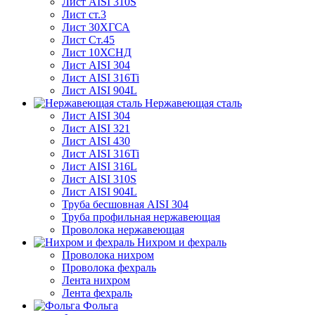
Лист AISI 310S
Лист ст.3
Лист 30ХГСА
Лист Ст.45
Лист 10ХСНД
Лист AISI 304
Лист AISI 316Ti
Лист AISI 904L
Нержавеющая сталь
Лист AISI 304
Лист AISI 321
Лист AISI 430
Лист AISI 316Ti
Лист AISI 316L
Лист AISI 310S
Лист AISI 904L
Труба бесшовная AISI 304
Труба профильная нержавеющая
Проволока нержавеющая
Нихром и фехраль
Проволока нихром
Проволока фехраль
Лента нихром
Лента фехраль
Фольга