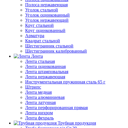
Полоса нержавеющая
Уголок стальной
Уголок оцинкованный
Уголок нержавеющий
Круг стальной
Круг оцинкованный
Арматура
Квадрат стальной
Шестигранник стальной
Шестигранник калиброванный
Лента
Лента стальная
Лента оцинкованная
Лента штамповальная
Лента нержавеющая
Инструментальная пружинная сталь 65 г
Штрипс
Лента медная
Лента алюминиевая
Лента латунная
Лента перфорированная прямая
Лента нихром
Лента фехраль
Трубная продукция