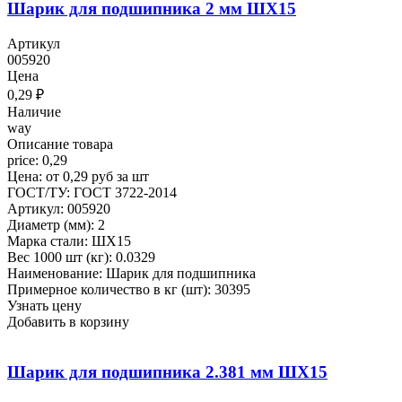
Шарик для подшипника 2 мм ШХ15
Артикул
005920
Цена
0,29
₽
Наличие
way
Описание товара
price: 0,29
Цена: от 0,29 руб за шт
ГОСТ/ТУ: ГОСТ 3722-2014
Артикул: 005920
Диаметр (мм): 2
Марка стали: ШХ15
Вес 1000 шт (кг): 0.0329
Наименование: Шарик для подшипника
Примерное количество в кг (шт): 30395
Узнать цену
Добавить в корзину
Шарик для подшипника 2.381 мм ШХ15