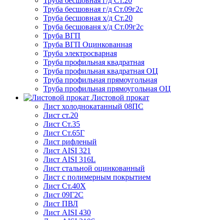
Труба бесшовная г/д Ст.20
Труба бесшовная г/д Ст.09г2с
Труба бесшовная х/д Ст.20
Труба бесшованя х/д Ст.09г2с
Труба ВГП
Труба ВГП Оцинкованная
Труба электросварная
Труба профильная квадратная
Труба профильная квадратная ОЦ
Труба профильная прямоугольная
Труба профильная прямоугольная ОЦ
Листовой прокат
Лист холоднокатанный 08ПС
Лист ст.20
Лист Ст.35
Лист Ст.65Г
Лист рифленый
Лист AISI 321
Лист AISI 316L
Лист стальной оцинкованный
Лист с полимерным покрытием
Лист Ст.40Х
Лист 09Г2С
Лист ПВЛ
Лист AISI 430