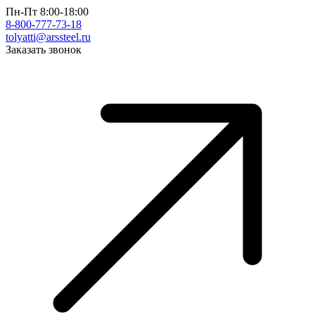
Пн-Пт 8:00-18:00
8-800-777-73-18
tolyatti@arssteel.ru
Заказать звонок