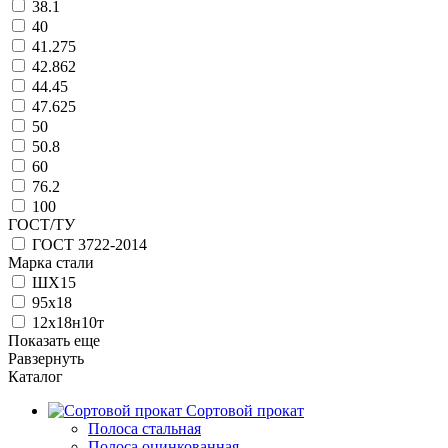
38.1
40
41.275
42.862
44.45
47.625
50
50.8
60
76.2
100
ГОСТ/ТУ
ГОСТ 3722-2014
Марка стали
ШХ15
95х18
12х18н10т
Показать еще
Равзернуть
Каталог
Сортовой прокат
Полоса стальная
Полоса оцинкованная