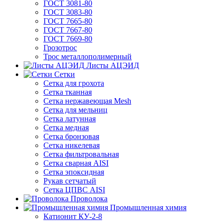
ГОСТ 3081-80
ГОСТ 3083-80
ГОСТ 7665-80
ГОСТ 7667-80
ГОСТ 7669-80
Грозотрос
Трос металлополимерный
Листы АЦЭИД
Сетки
Сетка для грохота
Сетка тканная
Сетка нержавеющая Mesh
Сетка для мельниц
Сетка латунная
Сетка медная
Сетка бронзовая
Сетка никелевая
Сетка фильтровальная
Сетка сварная AISI
Сетка эпоксидная
Рукав сетчатый
Сетка ЦПВС AISI
Проволока
Промышленная химия
Катионит КУ-2-8