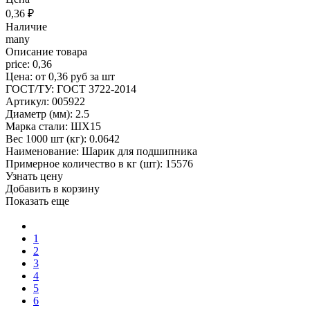
0,36
₽
Наличие
many
Описание товара
price: 0,36
Цена: от 0,36 руб за шт
ГОСТ/ТУ: ГОСТ 3722-2014
Артикул: 005922
Диаметр (мм): 2.5
Марка стали: ШХ15
Вес 1000 шт (кг): 0.0642
Наименование: Шарик для подшипника
Примерное количество в кг (шт): 15576
Узнать цену
Добавить в корзину
Показать еще
1
2
3
4
5
6