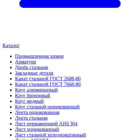
Каталог
Промышленная химия
Арматура
Дробь стальная
Закладные детали
Канат стальной ГОСТ 2688-80
Канат стальной ГОСТ 7668-80
Круг алюминиевый
Круг бронзовый
Круг медный
Круг стальной оцинкованный
Лента оцинкованная
Лента стальная
Лист нержавеющий AISI 304
Лист оцинкованный
Лист стальной холоднокатанный