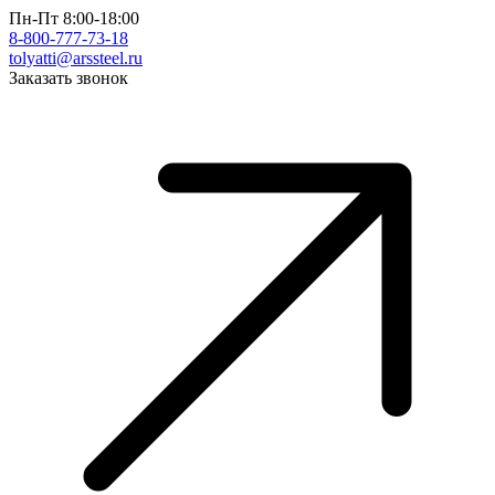
Пн-Пт 8:00-18:00
8-800-777-73-18
tolyatti@arssteel.ru
Заказать звонок